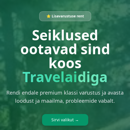
⭐ Lisavarustuse rent
Seiklused
ootavad sind
koos
Travelaidiga
Rendi endale premium klassi varustus ja avasta
loodust ja maailma, probleemide vabalt.
Sirvi valikut →