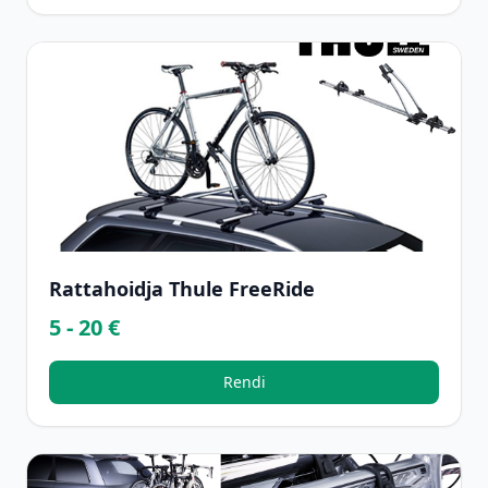
Rattahoidja Thule FreeRide
5 - 20 €
Rendi