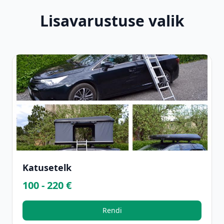
Lisavarustuse valik
Katusetelk
100 - 220 €
Rendi