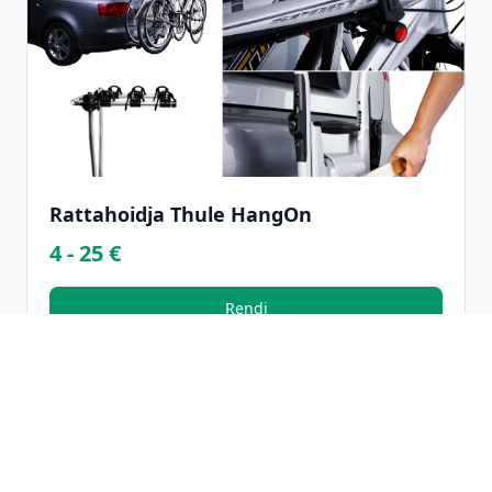
Rattahoidja Thule HangOn
4 - 25 €
Rendi